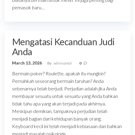
pemasok baru…
Mengatasi Kecanduan Judi
Anda
March 13, 2026
By
adminpistol
0
Bermain poker? Roulette, apakah itu mungkin?
Pernahkah seseorang bermain taruhan? Anda
sebenarnya telah berjudi. Perjudian adalah jika Anda
membayar sesuatu untuk sesuatu yang Anda bahkan
tidak tahu apa yang akan terjadi pada akhirnya.
Meskipun demikian, tampaknya perjudian telah
menjadi bagian dari kehidupan banyak orang.
Keyboard kecil ini telah menjadi kebiasaan dan bahkan
menjadi masalah psikologis…