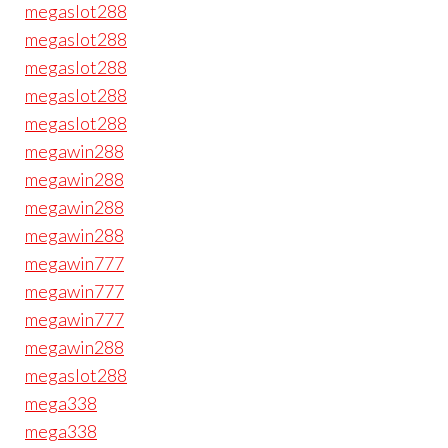
megaslot288
megaslot288
megaslot288
megaslot288
megaslot288
megawin288
megawin288
megawin288
megawin288
megawin777
megawin777
megawin777
megawin288
megaslot288
mega338
mega338