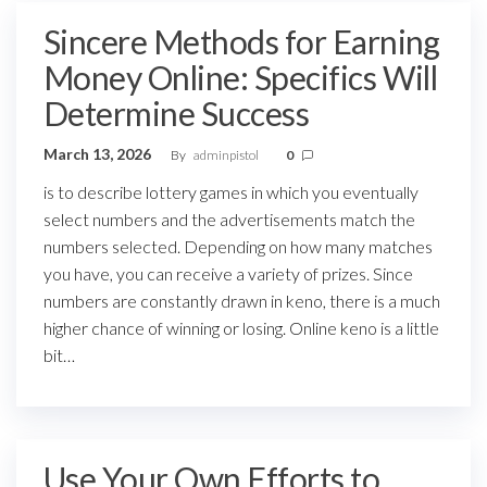
Sincere Methods for Earning
Money Online: Specifics Will
Determine Success
March 13, 2026
By
adminpistol
0
is to describe lottery games in which you eventually
select numbers and the advertisements match the
numbers selected. Depending on how many matches
you have, you can receive a variety of prizes. Since
numbers are constantly drawn in keno, there is a much
higher chance of winning or losing. Online keno is a little
bit…
Use Your Own Efforts to