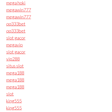
mega hoki
megawin777
megawin777
qq333bet
qq333bet
slot gacor
megavip
slot gacor
vip288
situs slot
mega188
mega188
mega188
slot
king555
king555