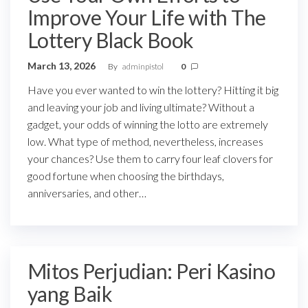
Improve Your Life with The
Lottery Black Book
March 13, 2026
By
adminpistol
0
Have you ever wanted to win the lottery? Hitting it big
and leaving your job and living ultimate? Without a
gadget, your odds of winning the lotto are extremely
low. What type of method, nevertheless, increases
your chances? Use them to carry four leaf clovers for
good fortune when choosing the birthdays,
anniversaries, and other…
Mitos Perjudian: Peri Kasino
yang Baik