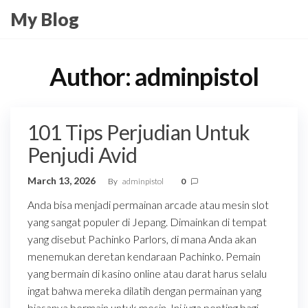
Skip
My Blog
to
the
content
Author:
adminpistol
101 Tips Perjudian Untuk
Penjudi Avid
March 13, 2026
By
adminpistol
0
Anda bisa menjadi permainan arcade atau mesin slot
yang sangat populer di Jepang. Dimainkan di tempat
yang disebut Pachinko Parlors, di mana Anda akan
menemukan deretan kendaraan Pachinko. Pemain
yang bermain di kasino online atau darat harus selalu
ingat bahwa mereka dilatih dengan permainan yang
biasanya bermain untuk mesin. Ini juga penting bagi