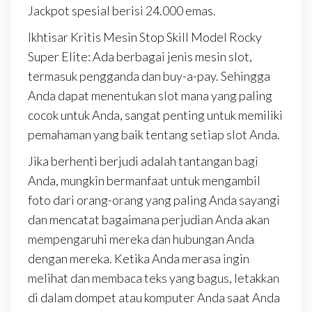
Jackpot spesial berisi 24.000 emas.
Ikhtisar Kritis Mesin Stop Skill Model Rocky
Super Elite: Ada berbagai jenis mesin slot,
termasuk pengganda dan buy-a-pay. Sehingga
Anda dapat menentukan slot mana yang paling
cocok untuk Anda, sangat penting untuk memiliki
pemahaman yang baik tentang setiap slot Anda.
Jika berhenti berjudi adalah tantangan bagi
Anda, mungkin bermanfaat untuk mengambil
foto dari orang-orang yang paling Anda sayangi
dan mencatat bagaimana perjudian Anda akan
mempengaruhi mereka dan hubungan Anda
dengan mereka. Ketika Anda merasa ingin
melihat dan membaca teks yang bagus, letakkan
di dalam dompet atau komputer Anda saat Anda