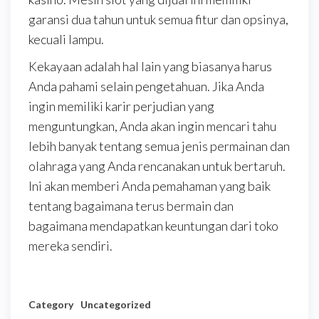
garansi dua tahun untuk semua fitur dan opsinya,
kecuali lampu.
Kekayaan adalah hal lain yang biasanya harus
Anda pahami selain pengetahuan. Jika Anda
ingin memiliki karir perjudian yang
menguntungkan, Anda akan ingin mencari tahu
lebih banyak tentang semua jenis permainan dan
olahraga yang Anda rencanakan untuk bertaruh.
Ini akan memberi Anda pemahaman yang baik
tentang bagaimana terus bermain dan
bagaimana mendapatkan keuntungan dari toko
mereka sendiri.
Category
Uncategorized