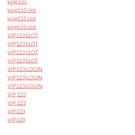
king 555
king555 slot
king555 slot
king555 slot
VIP123 SLOT
VIP123 SLOT
VIP123 SLOT
VIP123 SLOT
VIP123 LOGIN
VIP123 LOGIN
VIP123 LOGIN
VIP 123
VIP 123
VIP123
VIP123