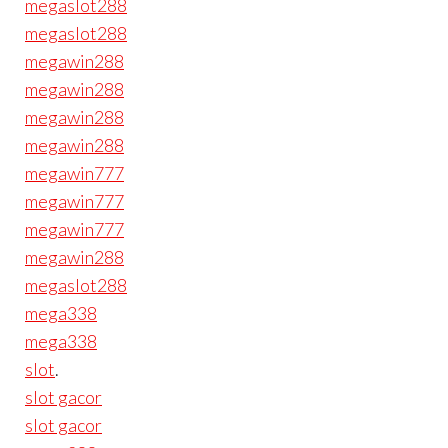
megaslot288
megaslot288
megawin288
megawin288
megawin288
megawin288
megawin777
megawin777
megawin777
megawin288
megaslot288
mega338
mega338
slot
.
slot gacor
slot gacor