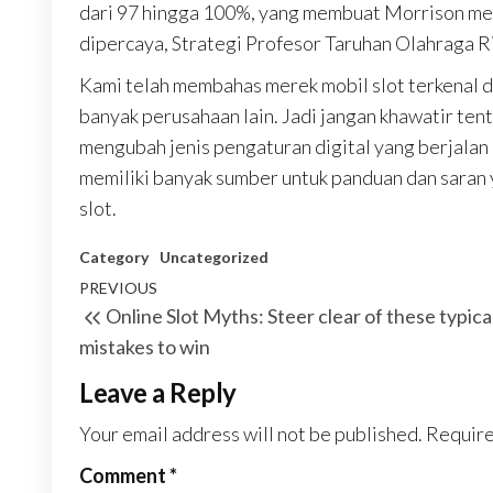
dari 97 hingga 100%, yang membuat Morrison menj
dipercaya, Strategi Profesor Taruhan Olahraga Ric
Kami telah membahas merek mobil slot terkenal di 
banyak perusahaan lain. Jadi jangan khawatir ten
mengubah jenis pengaturan digital yang berjalan
memiliki banyak sumber untuk panduan dan saran 
slot.
Category
Uncategorized
Post
Previous
PREVIOUS
Online Slot Myths: Steer clear of these typica
navigation
Post
mistakes to win
Leave a Reply
Your email address will not be published.
Require
Comment
*