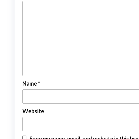
Name
*
Website
Save my name, email, and website in this br