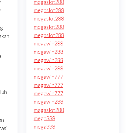
megaslot288
,
megaslot288
megaslot288
megaslot288
ng
megaslot288
akan
megawin288
megawin288
a
megawin288
megawin288
s
megawin777
megawin777
luh
megawin777
megawin288
megaslot288
mega338
on
mega338
rasi