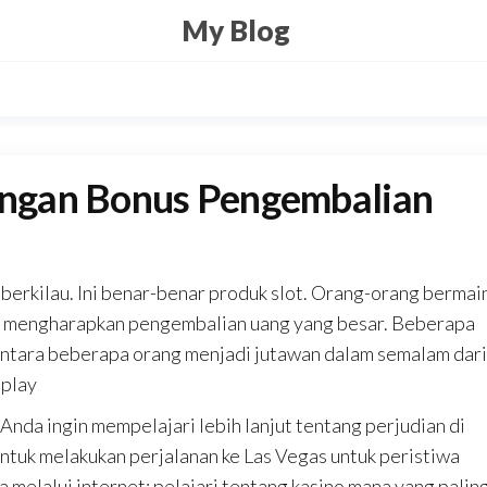
My Blog
dengan Bonus Pengembalian
erkilau. Ini benar-benar produk slot. Orang-orang bermain
uk mengharapkan pengembalian uang yang besar. Beberapa
tara beberapa orang menjadi jutawan dalam semalam dari
 play
nda ingin mempelajari lebih lanjut tentang perjudian di
ntuk melakukan perjalanan ke Las Vegas untuk peristiwa
 melalui internet; pelajari tentang kasino mana yang palin