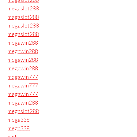
megaslot288
megaslot288
megaslot288
megaslot288
megawin288
megawin288
megawin288
megawin288
megawin777
megawin777
megawin777
megawin288
megaslot288
mega338
mega338
slot
.