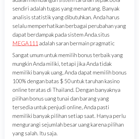
sendiri adalah tugas yang menantang. Banyak
analisis statistik yang dibutuhkan. Anda harus
selalu memperhatikan berbagai perubahan yang
dapat berdampak pada sistem Anda.situs
MEGA111
adalah saran bermain pragmatic
Sangat umum untuk memilih bonus terbaik yang
mungkin Anda miliki, tetapi jika Anda tidak
memiliki banyak uang, Anda dapat memilih bonus
100% dengan batas $ 50 untuk taruhan kasino
online teratas di Thailand. Dengan banyaknya
pilihan bonus uang tunai dan barang yang
tersedia untuk penjudi online, Anda pasti
memiliki banyak pilihan setiap saat. Hanya perlu
mengurangi sejumlah besar uang karena pilihan
yang salah. Itu saja.