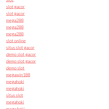
slot gacor
slot gacor
mega288
mega288
mega288
slot online
situs slot gacor
demo slot gacor
demo slot gacor
demo slot
megawin188
megahoki
megahoki
situs slot
megahoki
mega hoki