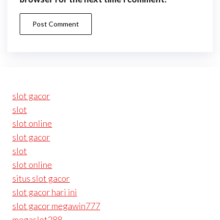
slot gacor
slot
slot online
slot gacor
slot
slot online
situs slot gacor
slot gacor hari ini
slot gacor megawin777
megaslot288