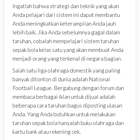
Ingatlah bahwa strategi dan teknik yang akan
Anda pelajari dari sistem ini dapat membantu
Anda meningkatkan keterampilan Anda jauh
lebih baik. Jika Anda sebelumnya gagal dalam
taruhan, cobalah mempelajari sistem taruhan
sepak bola kelas satu yang akan membuat Anda
menjadi orang yang terkenal di negara bagian.
Salah satu liga olahraga domestik yang paling
banyak ditonton di dunia adalah National
Football League. Bergabung dengan forum dan
membaca berbagai iklan untuk dijual adalah
beberapa cara taruhan bagus diposting ulasan
Anda. Yang Anda butuhkan untuk melakukan
taruhan sepak bola hanyalah buku olahraga dan
kartu bank atau rekening cek.