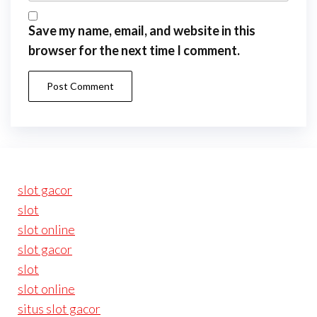
Save my name, email, and website in this
browser for the next time I comment.
slot gacor
slot
slot online
slot gacor
slot
slot online
situs slot gacor