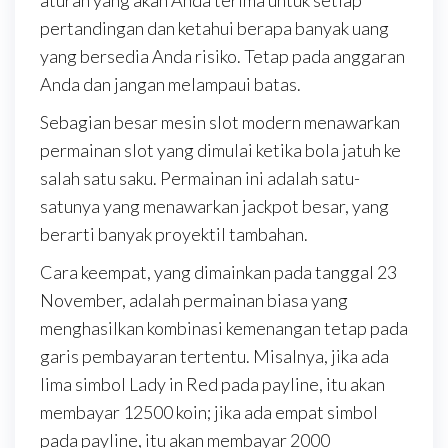
aturan yang akan Anda terima untuk setiap
pertandingan dan ketahui berapa banyak uang
yang bersedia Anda risiko. Tetap pada anggaran
Anda dan jangan melampaui batas.
Sebagian besar mesin slot modern menawarkan
permainan slot yang dimulai ketika bola jatuh ke
salah satu saku. Permainan ini adalah satu-
satunya yang menawarkan jackpot besar, yang
berarti banyak proyektil tambahan.
Cara keempat, yang dimainkan pada tanggal 23
November, adalah permainan biasa yang
menghasilkan kombinasi kemenangan tetap pada
garis pembayaran tertentu. Misalnya, jika ada
lima simbol Lady in Red pada payline, itu akan
membayar 12500 koin; jika ada empat simbol
pada payline, itu akan membayar 2000