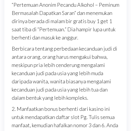
“Pertemuan Anonim Pecandu Alkohol – Peminum
Bermasalah Dapatkan Saran” dan menemukan
dirinya berada di malam bir gratis buy 1 get 1
saat tiba di “Pertemuan.” Dia hampir lupa untuk
berhenti dan masuk ke anggur.
Berbicara tentang perbedaan kecanduan judi di
antara orang, orang harus mengakui bahwa,
meskipun pria lebih cenderung mengalami
kecanduan judi pada usia yang lebih muda
daripada wanita, wanita biasanya mengalami
kecanduan judi pada usia yang lebih tua dan
dalam bentuk yang lebih kompleks.
2. Manfaatkan bonus berhenti dari kasino ini
untuk mendapatkan daftar slot Pg. Tulis semua
manfaat, kemudian hafalkan nomor 3 dan 6. Anda