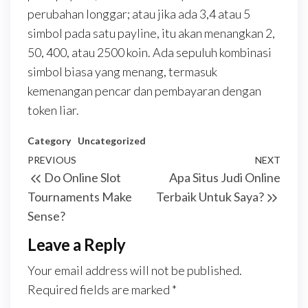
perubahan longgar; atau jika ada 3,4 atau 5
simbol pada satu payline, itu akan menangkan 2,
50, 400, atau 2500 koin. Ada sepuluh kombinasi
simbol biasa yang menang, termasuk
kemenangan pencar dan pembayaran dengan
token liar.
Category
Uncategorized
Post
Previous
PREVIOUS
NEXT
Next
Do Online Slot
Apa Situs Judi Online
navigation
Post
Post
Tournaments Make
Terbaik Untuk Saya?
Sense?
Leave a Reply
Your email address will not be published.
Required fields are marked
*