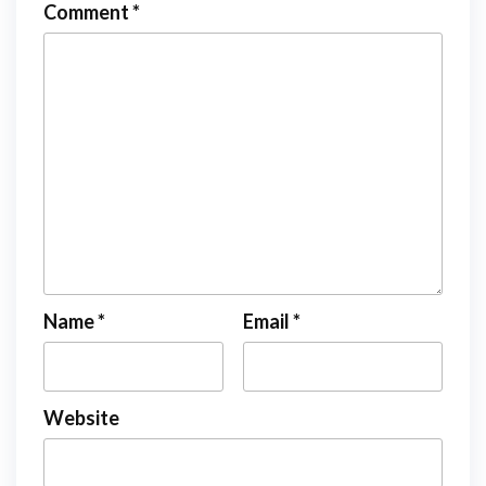
Comment
*
Name
*
Email
*
Website