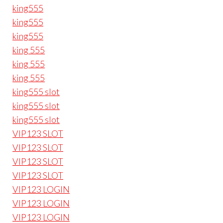
king555
king555
king555
king 555
king 555
king 555
king555 slot
king555 slot
king555 slot
VIP123 SLOT
VIP123 SLOT
VIP123 SLOT
VIP123 SLOT
VIP123 LOGIN
VIP123 LOGIN
VIP123 LOGIN